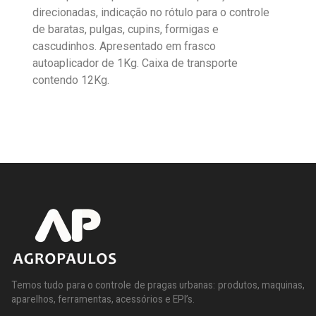
direcionadas, indicação no rótulo para o controle
de baratas, pulgas, cupins, formigas e
cascudinhos. Apresentado em frasco
autoaplicador de 1Kg. Caixa de transporte
contendo 12Kg.
Temos tudo para o controle de pragas urbanas: produtos, maquinas,
aparelhos, ferramentas, acessórios e EPI’s.