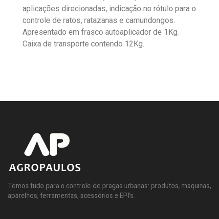
aplicações direcionadas, indicação no rótulo para o
controle de ratos, ratazanas e camundongos.
Apresentado em frasco autoaplicador de 1Kg.
Caixa de transporte contendo 12Kg.
Temos tudo para o controle de pragas urbanas: produtos, maquinas,
aparelhos, ferramentas, acessórios e EPI’s.