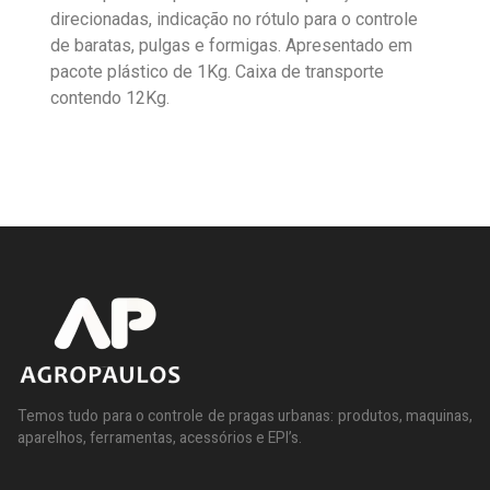
direcionadas, indicação no rótulo para o controle
de baratas, pulgas e formigas. Apresentado em
pacote plástico de 1Kg. Caixa de transporte
contendo 12Kg.
Temos tudo para o controle de pragas urbanas: produtos, maquinas,
aparelhos, ferramentas, acessórios e EPI’s.